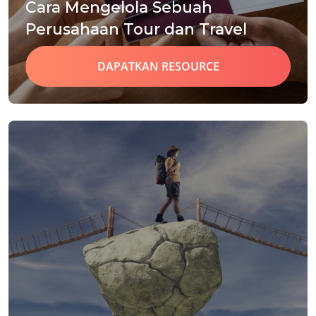
Cara Mengelola Sebuah
Perusahaan Tour dan Travel
DAPATKAN RESOURCE