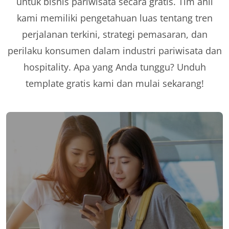
untuk bisnis pariwisata secara gratis. Tim ahli
kami memiliki pengetahuan luas tentang tren
perjalanan terkini, strategi pemasaran, dan
perilaku konsumen dalam industri pariwisata dan
hospitality. Apa yang Anda tunggu? Unduh
template gratis kami dan mulai sekarang!