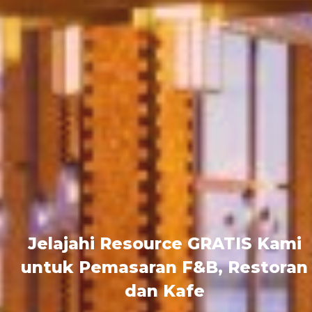
Jelajahi Resource GRATIS Kami
untuk Pemasaran F&B, Restoran
dan Kafe