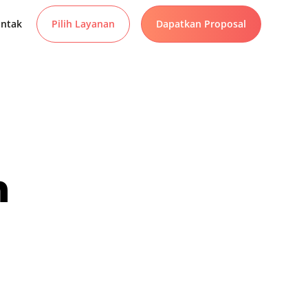
ntak
Pilih Layanan
Dapatkan Proposal
n