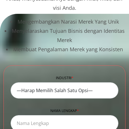
visi Anda.
Mengembangkan Narasi Merek Yang Unik
Menyelaraskan Tujuan Bisnis dengan Identitas
Merek
Membuat Pengalaman Merek yang Konsisten
INDUSTRI
*
NAMA LENGKAP
*