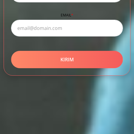
EMAIL
*