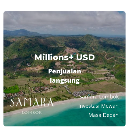
Millions+ USD
Penjualan
langsung
Samara Lombok
Investasi Mewah
Masa Depan