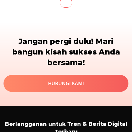
Jangan pergi dulu! Mari
bangun kisah sukses Anda
bersama!
HUBUNGI KAMI
Berlangganan untuk Tren & Berita Digital
Terbaru