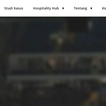
Studi Kasus
Hospitality Hub
▾
Tentang
▾
Ko