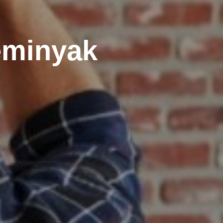
eminyak