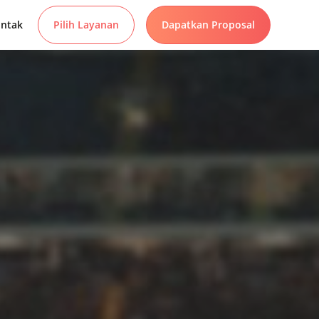
ntak
Pilih Layanan
Dapatkan Proposal