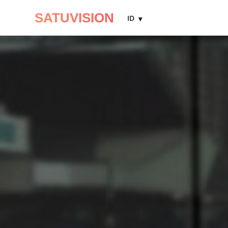
SATUVISION
ID