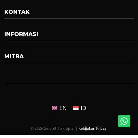
KONTAK
INFORMASI
MITRA
EN
ID
© 2026 Seluruh hak cipta. |
Kebijakan Privasi