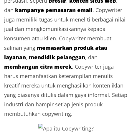
brosur
konten situs web
persuasif, seperti
,
,
kampanye pemasaran email
dan
. Copywriter
juga memiliki tugas untuk meneliti berbagai nilai
jual dan mengkomunikasikannya kepada
konsumen atau klien. Copywriter membuat
memasarkan produk atau
salinan yang
layanan
mendidik pelanggan
,
, dan
membangun citra merek
. Copywriter juga
harus memanfaatkan keterampilan menulis
kreatif mereka untuk menghasilkan konten iklan,
yang biasanya ditulis dalam gaya informal. Setiap
industri dan hampir setiap jenis produk
membutuhkan copywriting.