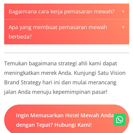
Bagaimana cara kerja pemasaran mewah?
Apa yang membuat pemasaran mewah
berbeda?
Temukan bagaimana strategi ahli kami dapat
meningkatkan merek Anda. Kunjungi Satu Vision
Brand Strategy hari ini dan mulai merancang
jalan Anda menuju kepemimpinan pasar!
Ingin Memasarkan Hotel Mewah Anda
dengan Tepat? Hubungi Kami!