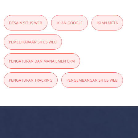
DESAIN SITUS WEB
IKLAN GOOGLE
IKLAN META
PEMELIHARAAN SITUS WEB
PENGATURAN DAN MANAJEMEN CRM
PENGATURAN TRACKING
PENGEMBANGAN SITUS WEB