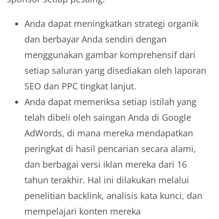
Anda dapat meningkatkan strategi organik
dan berbayar Anda sendiri dengan
menggunakan gambar komprehensif dari
setiap saluran yang disediakan oleh laporan
SEO dan PPC tingkat lanjut.
Anda dapat memeriksa setiap istilah yang
telah dibeli oleh saingan Anda di Google
AdWords, di mana mereka mendapatkan
peringkat di hasil pencarian secara alami,
dan berbagai versi iklan mereka dari 16
tahun terakhir. Hal ini dilakukan melalui
penelitian backlink, analisis kata kunci, dan
mempelajari konten mereka