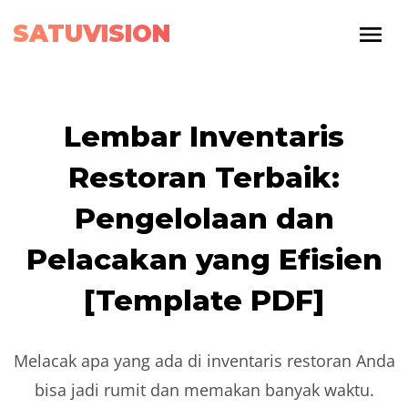
SATUVISION
Lembar Inventaris
Restoran Terbaik:
Pengelolaan dan
Pelacakan yang Efisien
[Template PDF]
Melacak apa yang ada di inventaris restoran Anda
bisa jadi rumit dan memakan banyak waktu.