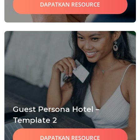
DAPATKAN RESOURCE
Guest Persona Hotel –
Template 2
DAPATKAN RESOURCE