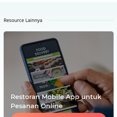
Resource Lainnya
Restoran Mobile App untuk
Pesanan Online