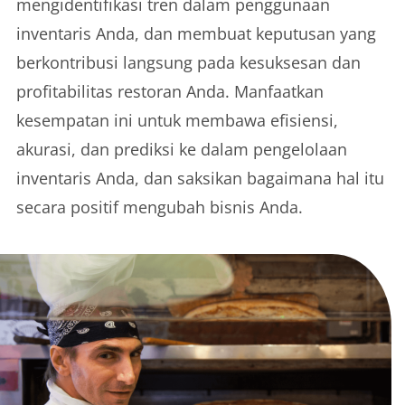
mengidentifikasi tren dalam penggunaan
inventaris Anda, dan membuat keputusan yang
berkontribusi langsung pada kesuksesan dan
profitabilitas restoran Anda. Manfaatkan
kesempatan ini untuk membawa efisiensi,
akurasi, dan prediksi ke dalam pengelolaan
inventaris Anda, dan saksikan bagaimana hal itu
secara positif mengubah bisnis Anda.