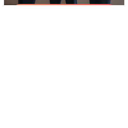
DAPATKAN RESOURCE