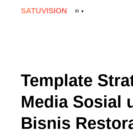
SATUVISION
ID
Template Stra
Media Sosial 
Bisnis Restor