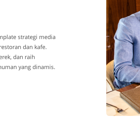
mplate strategi media
restoran dan kafe.
rek, dan raih
numan yang dinamis.