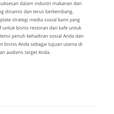
suksesan dalam industri makanan dan
g dinamis dan terus berkembang.
late strategi media sosial kami yang
 untuk bisnis restoran dan kafe untuk
ensi penuh kehadiran sosial Anda dan
 bisnis Anda sebagai tujuan utama di
ran audiens target Anda.