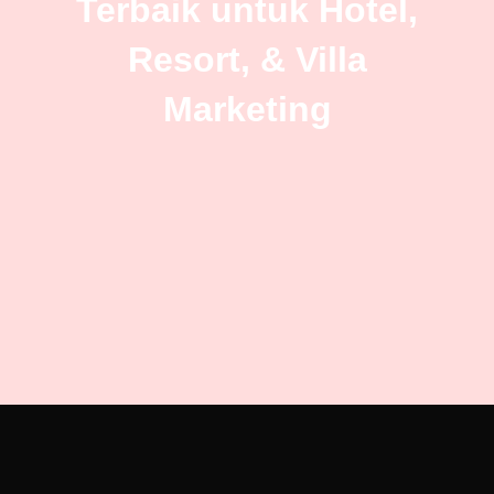
Terbaik untuk Hotel,
Resort, & Villa
Marketing