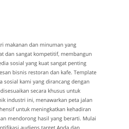
tri makanan dan minuman yang
at dan sangat kompetitif, membangun
dia sosial yang kuat sangat penting
esan bisnis restoran dan kafe. Template
ia sosial kami yang dirancang dengan
 disesuaikan secara khusus untuk
ik industri ini, menawarkan peta jalan
ensif untuk meningkatkan kehadiran
dan mendorong hasil yang berarti. Mulai
ntifikasi audiens target Anda dan