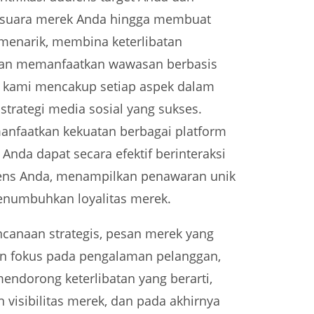
suara merek Anda hingga membuat
menarik, membina keterlibatan
dan memanfaatkan wawasan berbasis
t kami mencakup setiap aspek dalam
rategi media sosial yang sukses.
nfaatkan kekuatan berbagai platform
 Anda dapat secara efektif berinteraksi
ens Anda, menampilkan penawaran unik
enumbuhkan loyalitas merek.
ncanaan strategis, pesan merek yang
an fokus pada pengalaman pelanggan,
endorong keterlibatan yang berarti,
 visibilitas merek, dan pada akhirnya