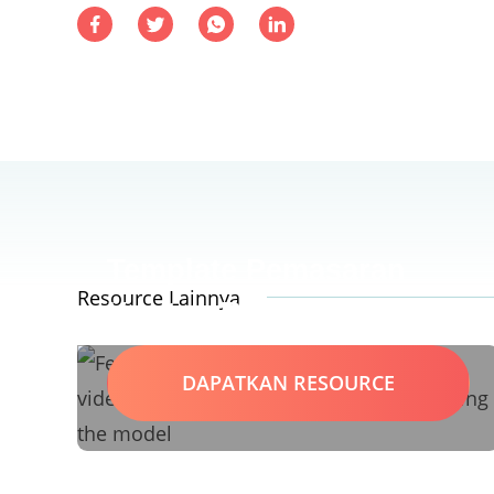
Template Pemasaran
Resource Lainnya
Konten Bisnis Hotel
DAPATKAN RESOURCE