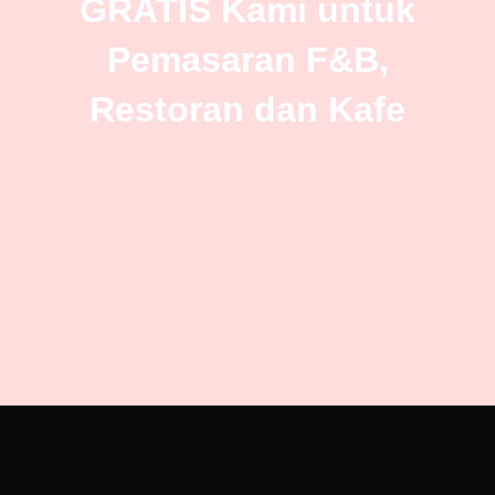
GRATIS Kami untuk
Pemasaran F&B,
Restoran dan Kafe