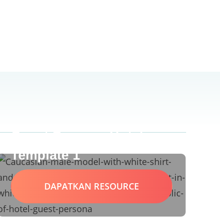
Guest Persona Hotel –
Template 1
DAPATKAN RESOURCE