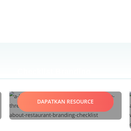
Checklist Branding
Restoran
DAPATKAN RESOURCE