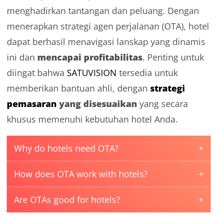
menghadirkan tantangan dan peluang. Dengan
menerapkan strategi agen perjalanan (OTA), hotel
dapat berhasil menavigasi lanskap yang dinamis
mencapai profitabilitas
ini dan
. Penting untuk
diingat bahwa
SATUVISION
tersedia untuk
strategi
memberikan bantuan ahli, dengan
pemasaran
yang disesuaikan
yang secara
khusus memenuhi kebutuhan hotel Anda.
Why do hotels need OTA?
How does OTA work with hotels?
Are OTAs good for hotels?