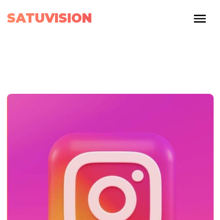
SATUVISION