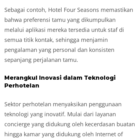
Sebagai contoh, Hotel Four Seasons memastikan
bahwa preferensi tamu yang dikumpulkan
melalui aplikasi mereka tersedia untuk staf di
semua titik kontak, sehingga menjamin
pengalaman yang personal dan konsisten
sepanjang perjalanan tamu.
Merangkul Inovasi dalam Teknologi
Perhotelan
Sektor perhotelan menyaksikan penggunaan
teknologi yang inovatif. Mulai dari layanan
concierge yang didukung oleh kecerdasan buatan
hingga kamar yang didukung oleh Internet of