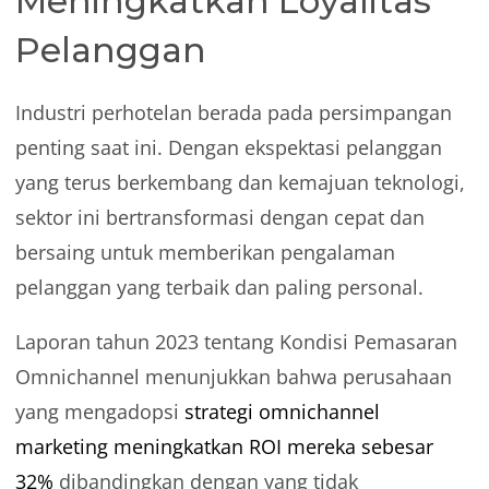
Meningkatkan Loyalitas
Pelanggan
Industri perhotelan berada pada persimpangan
penting saat ini. Dengan ekspektasi pelanggan
yang terus berkembang dan kemajuan teknologi,
sektor ini bertransformasi dengan cepat dan
bersaing untuk memberikan pengalaman
pelanggan yang terbaik dan paling personal.
Laporan tahun 2023 tentang Kondisi Pemasaran
Omnichannel menunjukkan bahwa perusahaan
yang mengadopsi
strategi omnichannel
marketing meningkatkan ROI mereka sebesar
32%
dibandingkan dengan yang tidak