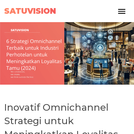
SATUVISION
Inovatif Omnichannel
Strategi untuk