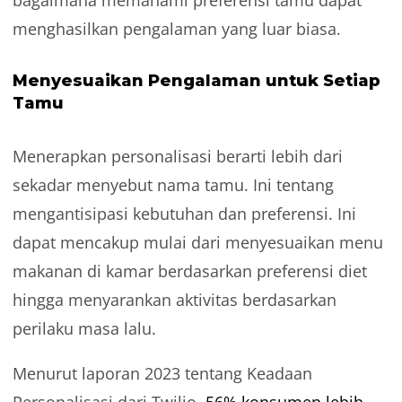
bagaimana memahami preferensi tamu dapat
menghasilkan pengalaman yang luar biasa.
Menyesuaikan Pengalaman untuk Setiap
Tamu
Menerapkan personalisasi berarti lebih dari
sekadar menyebut nama tamu. Ini tentang
mengantisipasi kebutuhan dan preferensi. Ini
dapat mencakup mulai dari menyesuaikan menu
makanan di kamar berdasarkan preferensi diet
hingga menyarankan aktivitas berdasarkan
perilaku masa lalu.
Menurut laporan 2023 tentang Keadaan