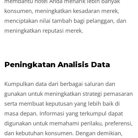
membantu hotel Anda menarik lebih banyak
konsumen, meningkatkan kesadaran merek,
menciptakan nilai tambah bagi pelanggan, dan
meningkatkan reputasi merek.
Peningkatan Analisis Data
Kumpulkan data dari berbagai saluran dan
gunakan untuk meningkatkan strategi pemasaran
serta membuat keputusan yang lebih baik di
masa depan. Informasi yang terkumpul dapat
digunakan untuk memahami perilaku, preferensi,
dan kebutuhan konsumen. Dengan demikian,