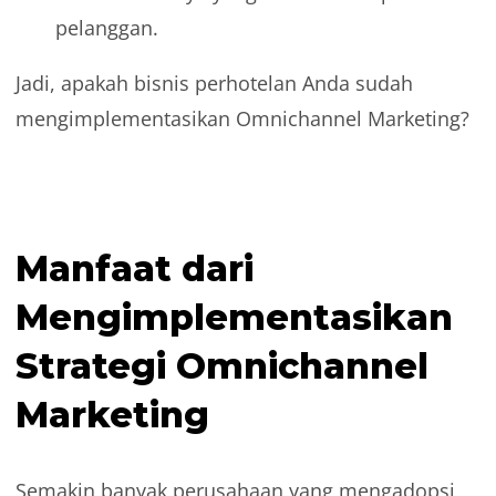
pelanggan.
Jadi, apakah bisnis perhotelan Anda sudah
mengimplementasikan Omnichannel Marketing?
Manfaat dari
Mengimplementasikan
Strategi Omnichannel
Marketing
Semakin banyak perusahaan yang mengadopsi