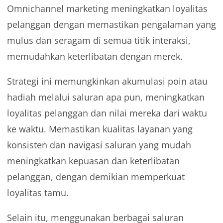
Omnichannel marketing meningkatkan loyalitas
pelanggan dengan memastikan pengalaman yang
mulus dan seragam di semua titik interaksi,
memudahkan keterlibatan dengan merek.
Strategi ini memungkinkan akumulasi poin atau
hadiah melalui saluran apa pun, meningkatkan
loyalitas pelanggan dan nilai mereka dari waktu
ke waktu. Memastikan kualitas layanan yang
konsisten dan navigasi saluran yang mudah
meningkatkan kepuasan dan keterlibatan
pelanggan, dengan demikian memperkuat
loyalitas tamu.
Selain itu, menggunakan berbagai saluran