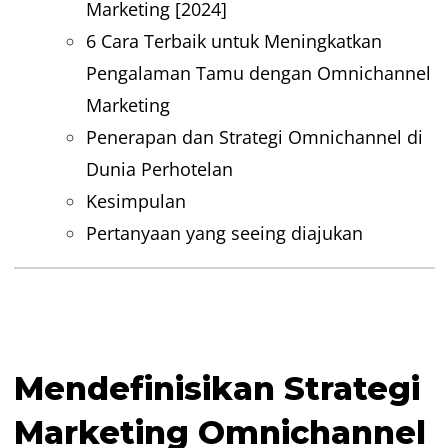
Marketing [2024]
6 Cara Terbaik untuk Meningkatkan
Pengalaman Tamu dengan Omnichannel
Marketing
Penerapan dan Strategi Omnichannel di
Dunia Perhotelan
Kesimpulan
Pertanyaan yang seeing diajukan
Mendefinisikan Strategi
Marketing Omnichannel