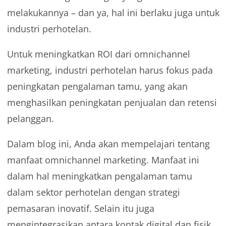
melakukannya – dan ya, hal ini berlaku juga untuk
industri perhotelan.
Untuk meningkatkan ROI dari omnichannel
marketing, industri perhotelan harus fokus pada
peningkatan pengalaman tamu, yang akan
menghasilkan peningkatan penjualan dan retensi
pelanggan.
Dalam blog ini, Anda akan mempelajari tentang
manfaat omnichannel marketing. Manfaat ini
dalam hal meningkatkan pengalaman tamu
dalam sektor perhotelan dengan strategi
pemasaran inovatif. Selain itu juga
mengintegrasikan antara kontak digital dan fisik,