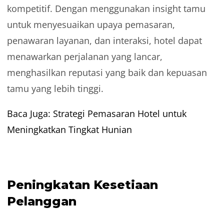
kompetitif. Dengan menggunakan insight tamu
untuk menyesuaikan upaya pemasaran,
penawaran layanan, dan interaksi, hotel dapat
menawarkan perjalanan yang lancar,
menghasilkan reputasi yang baik dan kepuasan
tamu yang lebih tinggi.
Baca Juga: Strategi Pemasaran Hotel untuk
Meningkatkan Tingkat Hunian
Peningkatan Kesetiaan
Pelanggan