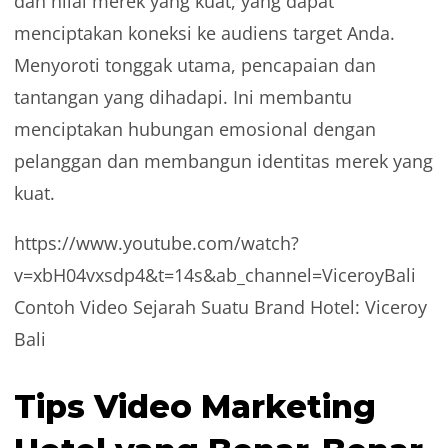
dan nilai merek yang kuat, yang dapat
menciptakan koneksi ke audiens target Anda.
Menyoroti tonggak utama, pencapaian dan
tantangan yang dihadapi. Ini membantu
menciptakan hubungan emosional dengan
pelanggan dan membangun identitas merek yang
kuat.
https://www.youtube.com/watch?
v=xbH04vxsdp4&t=14s&ab_channel=ViceroyBali
Contoh Video Sejarah Suatu Brand Hotel: Viceroy
Bali
Tips Video Marketing