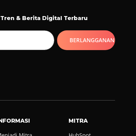
ren & Berita Digital Terbaru
INFORMASI
MITRA
enjadi Mitra
HubSpot