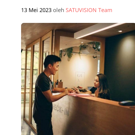
13 Mei 2023
oleh
SATUVISION Team