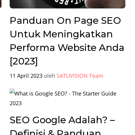
Panduan On Page SEO
Untuk Meningkatkan
Performa Website Anda
[2023]
11 April 2023
oleh
SATUVISION Team
SEO Google Adalah? –
Definisi & Panduan