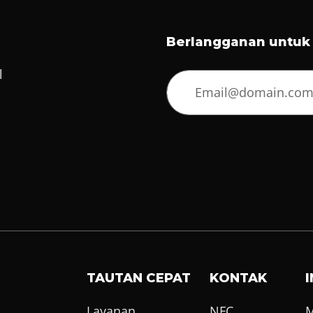
Berlangganan untuk T
l
TAUTAN CEPAT
KONTAK
Layanan
NFC
M